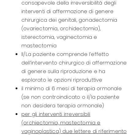
consapevole della
irreversibilità
degli
interventi di affermazione di genere
chirurgica dei genitali, gonadectomia
(ovariectomia,
orchidectomia)
,
isterectomia, vaginectomia e
mastectomia
Il/La paziente c
omprende l’effetto
dell’intervento chirurgico di affermazione
di genere sulla riproduzione e ha
esplorato le opzioni riproduttive
il minimo di 6 mesi di terapia ormonale
(se non controindicato o il/la paziente
non desidera terapia ormonale)
per gli interventi irreversibili
(orchiectomia, mastectomia e
vaginoplastica) due lettere di riferimento